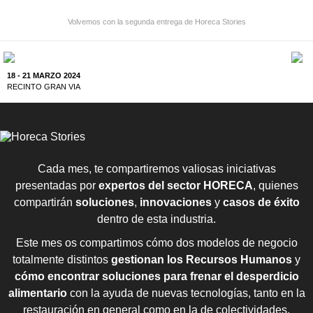
Volvemos con la segunda entrega de Horeca Stories
18 - 21 MARZO 2024
RECINTO GRAN VIA
Cada mes, te compartiremos valiosas iniciativas
presentadas por
expertos del sector HORECA
, quienes
compartirán
soluciones
,
innovaciones
y
casos de éxito
dentro de esta industria.
Este mes os compartimos cómo dos modelos de negocio
totalmente distintos
gestionan los Recursos Humanos
y
cómo encontrar soluciones para frenar el desperdicio
alimentario
con la ayuda de nuevas tecnologías, tanto en la
restauración en general como en la de colectividades.