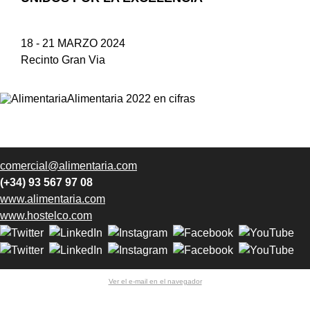
18 - 21 MARZO 2024
Recinto Gran Via
comercial@alimentaria.com
(+34) 93 567 97 08
www.alimentaria.com
www.hostelco.com
Ver el e-mail en el navegador