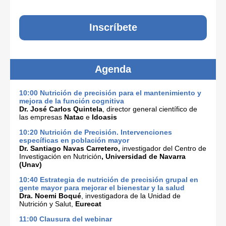
Inscríbete
Agenda
10:00 Nutrición de precisión para el mantenimiento y
mejora de la función cognitiva
Dr. José Carlos Quintela
, director general científico de
las empresas
Natac
e
Idoasis
10:20 Nutrición de Precisión. Intervenciones
específicas en población mayor
Dr. Santiago Navas Carretero,
investigador del Centro de
Investigación en Nutrición
, Universidad de Navarra
(Unav)
10:40
Estrategia de nutrición de precisión grupal en
gente mayor para mejorar el bienestar y la salud
Dra. Noemi Boqué
, investigadora de la Unidad de
Nutrición y Salut,
Eurecat
11:00
Clausura
del webinar